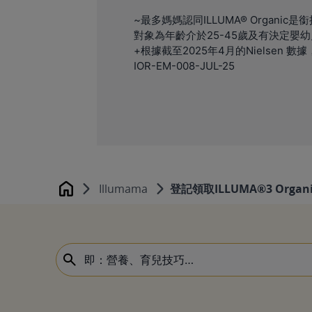
~最多媽媽認同ILLUMA® Organ
對象為年齡介於25-45歲及有決定嬰
+根據截至2025年4月的Nielsen
IOR-EM-008-JUL-25
Illumama
登記領取ILLUMA®3 Orga
Home