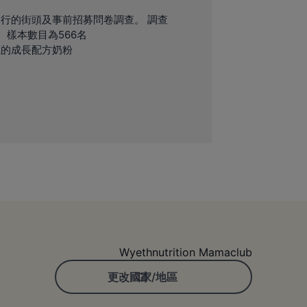
8月進行的街頭及事前招募問卷調查。 調查
。樣本數目為566名
奶源的成長配方奶粉
Wyethnutrition Mamaclub
更改國家/地區