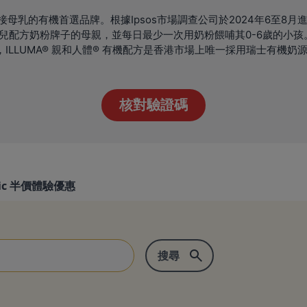
ic是銜接母乳的有機首選品牌。根據Ipsos市場調查公司於2024年6至
幼兒配方奶粉牌子的母親，並每日最少一次用奶粉餵哺其0-6歲的小孩
 數據，ILLUMA® 親和人體® 有機配方是香港市場上唯一採用瑞士有機
nic 半價體驗優惠