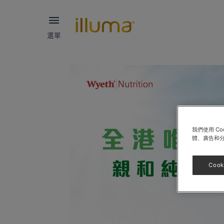
選單
我們使用 C
體、廣告和
Cook