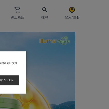
網上商店
搜尋
登入/註冊
電郵地址
密碼
我們還同社交媒
 Cookie
保持