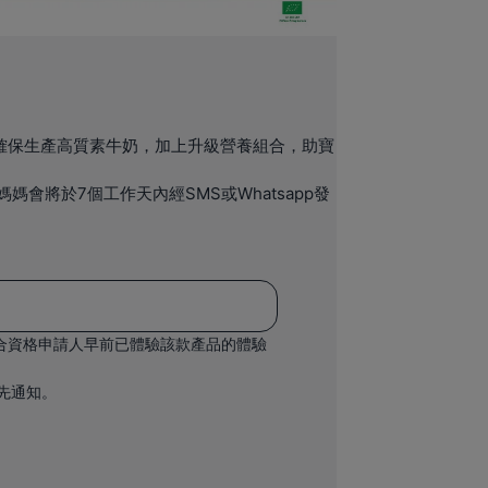
確保生產高質素牛奶，加上升級營養組合，助寶
會將於7個工作天內經SMS或Whatsapp發
合資格申請人早前已體驗該款產品的體驗
先通知。