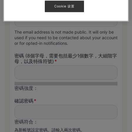
Cookie 设置
電郵地址
The email address is not made public. It will only be
used if you need to be contacted about your account
or for opted-in notifications.
密碼
(8個字母，需要包括最少1個數字，大細階字
母，以及特殊符號)
密碼強度：
確認密碼
密碼符合：
為新帳號設定密碼。請輸入兩次密碼。