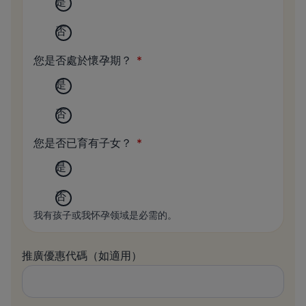
是
否
您是否處於懷孕期？
是
否
您是否已育有子女？
是
否
我有孩子或我怀孕领域是必需的。
推廣優惠代碼（如適用）