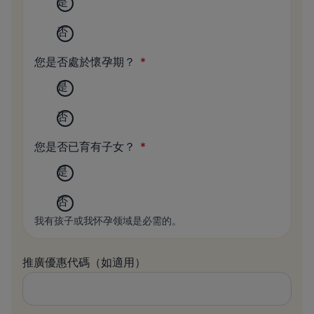
是
否
您是否處於懷孕期？
是
否
您是否已育有子女？
是
否
我有孩子或我怀孕领域是必需的。
推廣優惠代碼（如適用）