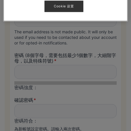
Cookie 设置
電郵地址
The email address is not made public. It will only be
used if you need to be contacted about your account
or for opted-in notifications.
密碼
(8個字母，需要包括最少1個數字，大細階字
母，以及特殊符號)
密碼強度：
確認密碼
密碼符合：
為新帳號設定密碼。請輸入兩次密碼。