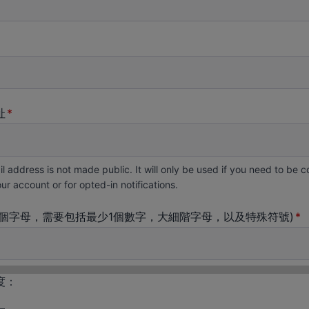
址
l address is not made public. It will only be used if you need to be 
ur account or for opted-in notifications.
8個字母，需要包括最少1個數字，大細階字母，以及特殊符號)
度：