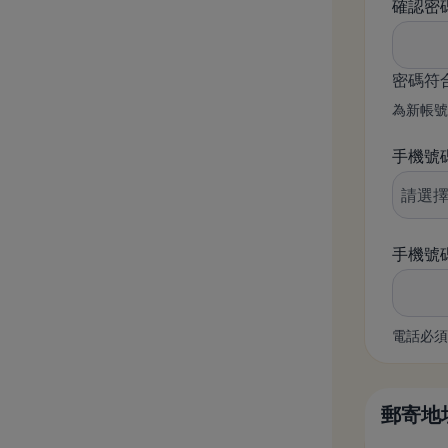
確認密
密碼符
為新帳號
手機號
手機號
電話必須
郵寄地