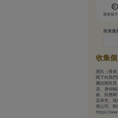
否
我有孩子
推廣優
收集個
惠氏（香港
閣下向我們
屬自願性質，
員、身份驗證
絡、回應閣
及研究。我
母公司、附
https://ww