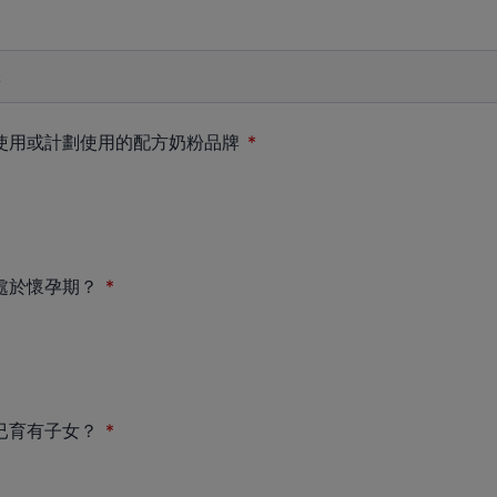
使用或計劃使用的配方奶粉品牌
處於懷孕期？
已育有子女？