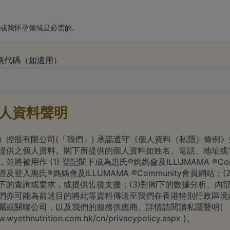
或我怀孕领域是必需的。
惠代碼（如適用）
人資料聲明
）控股有限公司(「我們」) 承諾遵守《個人資料（私隱）條例
提供之個人資料。閣下所提供的個人資料如姓名、電話、地址或
並將被用作 (1) 登記閣下成為惠氏®媽媽會及ILLUMAMA ®Com
及登入惠氏®媽媽會及ILLUMAMA ®Community會員網站；(
下的查詢或要求，或提供售後支援；(3)對閣下的數據分析、內
們亦可能為前述目的將此等資料傳送至我們在香港特別行政區境
屬或關聯公司，以及我們的服務供應商。詳情請閱讀私隱聲明(
w.wyethnutrition.com.hk/cn/privacypolicy.aspx
)。