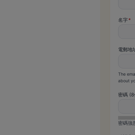
名字
電郵地
The emai
about yo
密碼
(
密碼強