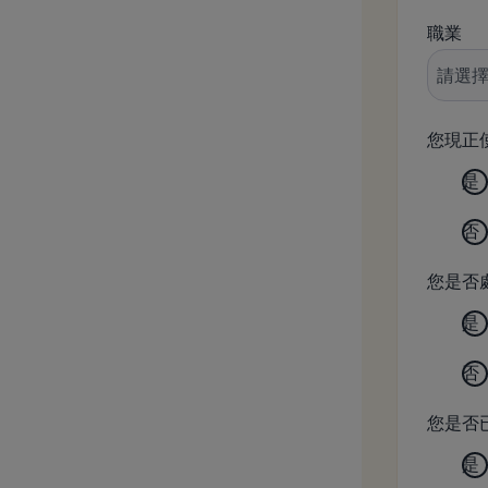
職業
您現正
是
否
您是否
是
否
您是否
是