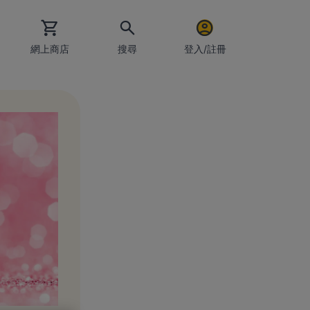
網上商店
搜尋
登入/註冊
電郵地址
密碼
保持