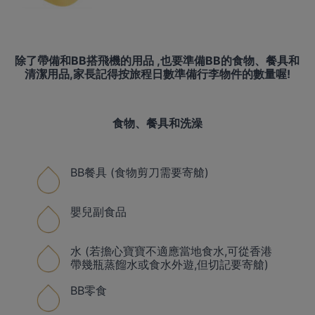
除了帶備和BB搭飛機的用品 ,也要準備BB的食物、餐具和
清潔用品,家長記得按旅程日數準備行李物件的數量喔!
食物、餐具和洗澡
BB餐具 (食物剪刀需要寄艙)
嬰兒副食品
水 (若擔心寶寶不適應當地食水,可從香港
帶幾瓶蒸餾水或食水外遊,但切記要寄艙)
BB零食