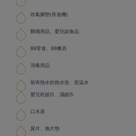
吹氣腳墊(長途機)
餵哺用品、嬰兒副食品
BB零食、BB餐具
消毒用品
裝有熱水的熱水壺、室温水
嬰兒乾紙巾、濕紙巾
口水肩
尿片、換片墊