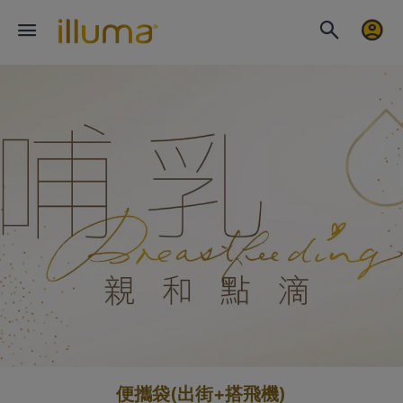
便攜袋(出街+搭飛機)