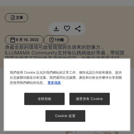
文章
便攜袋(出
9 月 16, 2022
1分鐘
身處全新的環境可啟發寶寶與生俱來的想像力，
ILLUMAMA Community支持每位媽媽做好準備，帶領寶
寶置身世界不同的角落盡情地探索，放膽超越盡展天賦。
我們使用 Cookie 以允許我們網站的正常工作、個性化設計內容和廣告、提供
社交媒體功能並分析流量。我們還同社交媒體、廣告和分析合作夥伴分享有關
您使用我們網站的信息。
更多信息
全部拒絕
接受所有 Cookie
Cookie 设置