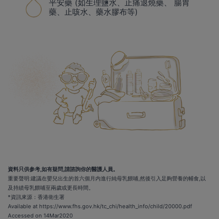
平安藥 (如生理鹽水、止痛退燒藥、 腸胃
藥、止咳水、藥水膠布等)
資料只供参考,如有疑問,請諮詢你的醫護人員。
重要聲明:建議在嬰兒出生的首六個月内進行純母乳餵哺,然後引入足夠營養的輔食,以
及持績母乳餵哺至兩歲或更長時間。
*資訊來源：香港衛生署
Available at
https://www.fhs.gov.hk/tc_chi/health_info/child/20000.pdf
Accessed on 14Mar2020