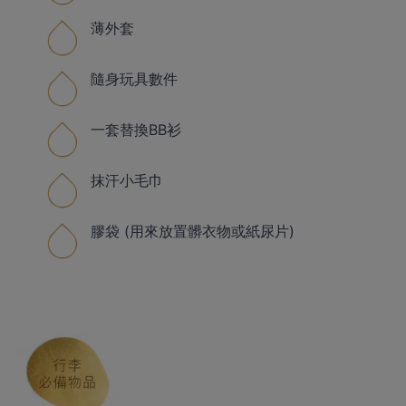
薄外套
隨身玩具數件
一套替換BB衫
抹汗小毛巾
膠袋 (用來放置髒衣物或紙尿片)