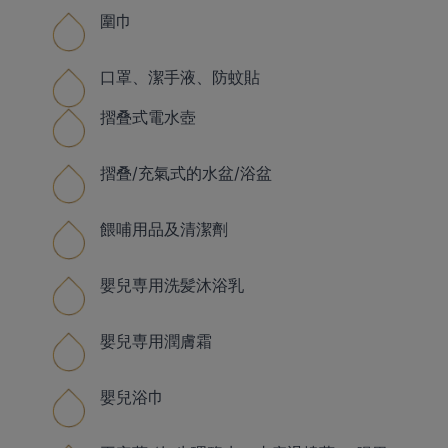
圍巾
口罩、潔手液、防蚊貼
摺叠式電水壺
摺叠/充氣式的水盆/浴盆
餵哺用品及清潔劑
嬰兒専用洗髪沐浴乳
嬰兒専用潤膚霜
嬰兒浴巾